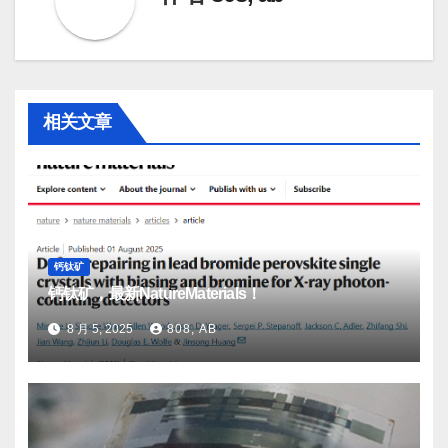
相关文章
钙钛矿
钙钛矿，最新NatureMaterials！
8 月 5, 2025
808, AB