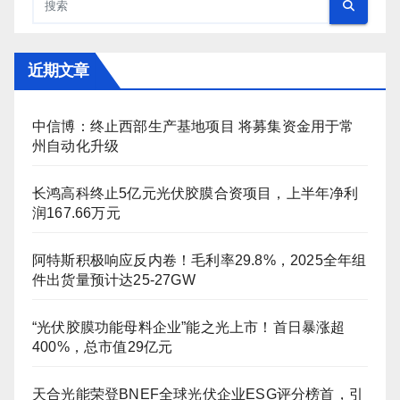
近期文章
中信博：终止西部生产基地项目 将募集资金用于常
州自动化升级
长鸿高科终止5亿元光伏胶膜合资项目，上半年净利
润167.66万元
阿特斯积极响应反内卷！毛利率29.8%，2025全年组
件出货量预计达25-27GW
“光伏胶膜功能母料企业”能之光上市！首日暴涨超
400%，总市值29亿元
天合光能荣登BNEF全球光伏企业ESG评分榜首，引