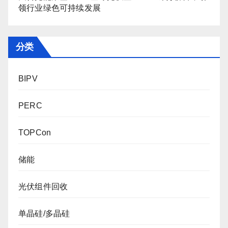
领行业绿色可持续发展
分类
BIPV
PERC
TOPCon
储能
光伏组件回收
单晶硅/多晶硅