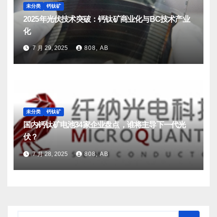
未分类
钙钛矿
2025年光伏技术突破：钙钛矿商业化与BC技术产业
化
7 月 29, 2025
808, AB
未分类
钙钛矿
国内钙钛矿电池34家企业盘点，谁将主导下一代光
伏？
7 月 28, 2025
808, AB