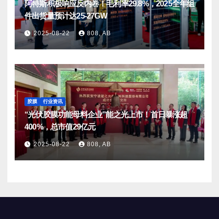
阿特斯积极响应反内卷！毛利率29.8%，2025全年组
件出货量预计达25-27GW
2025-08-22
808, AB
胶膜
行业资讯
“光伏胶膜功能母料企业”能之光上市！首日暴涨超
400%，总市值29亿元
2025-08-22
808, AB