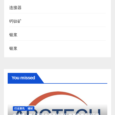
连接器
钙钛矿
银浆
银浆
You missed
行业资讯
辅材