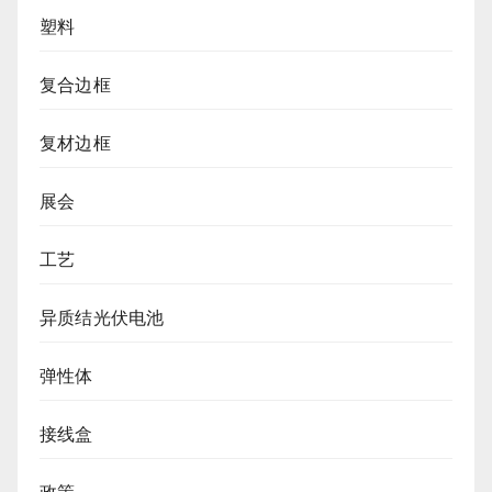
塑料
复合边框
复材边框
展会
工艺
异质结光伏电池
弹性体
接线盒