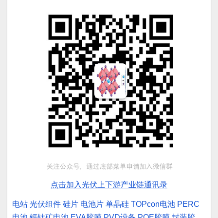
点击加入光伏上下游产业链通讯录
电站
光伏组件
硅片
电池片
单晶硅
TOPcon电池
PERC
电池
钙钛矿电池
EVA胶膜
PVD设备
POE胶膜
封装胶