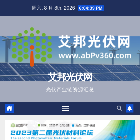
跳
周六. 8 月 8th, 2026
6:04:40 PM
至
内
容
艾邦光伏网
光伏产业链资源汇总