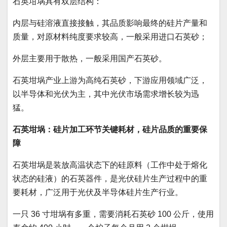
石英坩埚具有双层结构：
内层与硅溶液直接接触，其品质影响最终的硅片产量和
质量，对原材料纯度要求较高，一般采用进口石英砂；
外层主要用于散热，一般采用国产石英砂。
石英坩埚产业上游为高纯石英砂，下游应用领域广泛，
以半导体和光伏为主，其中光伏市场需求增长较为迅
猛。
石英坩埚：硅片加工环节关键耗材，硅片品质的重要保
障
石英坩埚是装放高温状态下的硅原料（工作中处于熔化
状态的硅液）的石英器件，是光伏硅片生产过程中的重
要耗材，广泛用于光伏及半导体硅片生产行业。
一只 36 寸坩埚有多重，需要消耗石英砂 100 公斤，使用