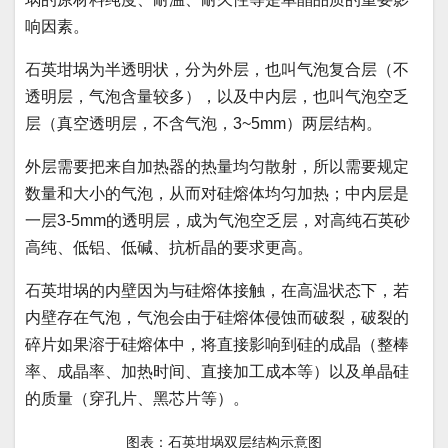
响因素。
石英坩埚为半透明状，分为外层，也叫气泡复合层（不
透明层，气泡含量较多），以及中内层，也叫气泡空乏
层（真空透明层，不含气泡，3~5mm）两层结构。
外层需要把来自加热器的热量均匀散射，所以需要规定
数量和大小的气泡，从而对硅熔体均匀加热；中内层是
一层3-5mm的透明层，成为气泡空乏层，对高纯石英砂
高纯、低铝、低碱、抗析晶的要求更高。
石英坩埚的内壁因为与硅熔体接触，在高温状态下，若
内壁存在气泡，气泡会由于硅熔体侵蚀而破裂，破裂的
碎片如果溶于硅熔体中，将直接影响到硅的成晶（整棒
率、成晶率、加热时间、直接加工成本等）以及单晶硅
的质量（穿孔片、黑芯片等）。
图表：石英坩埚双层结构示意图