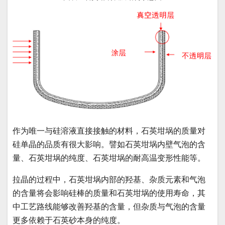
作为唯一与硅溶液直接接触的材料，石英坩埚的质量对
硅单晶的品质有很大影响。譬如石英坩埚内壁气泡的含
量、石英坩埚的纯度、石英坩埚的耐高温变形性能等。
拉晶的过程中，石英坩埚内部的羟基、杂质元素和气泡
的含量将会影响硅棒的质量和石英坩埚的使用寿命，其
中工艺路线能够改善羟基的含量，但杂质与气泡的含量
更多依赖于石英砂本身的纯度。