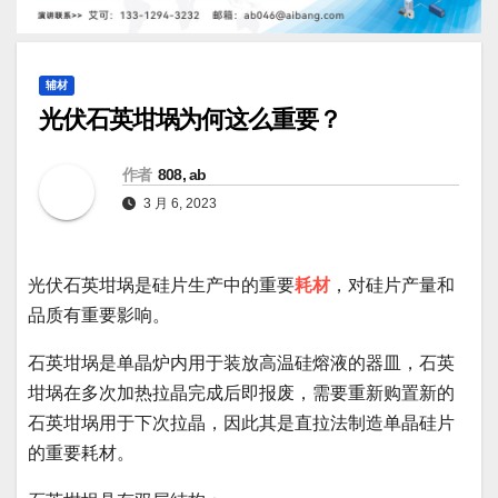
辅材
光伏石英坩埚为何这么重要？
作者
808, ab
3 月 6, 2023
光伏石英坩埚是硅片生产中的重要
耗材
，对硅片产量和
品质有重要影响。
石英坩埚是单晶炉内用于装放高温硅熔液的器皿，石英
坩埚在多次加热拉晶完成后即报废，需要重新购置新的
石英坩埚用于下次拉晶，因此其是直拉法制造单晶硅片
的重要耗材。