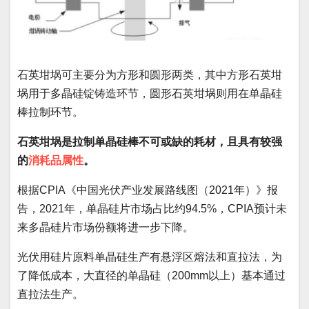
石英坩埚可主要分为方形和圆形两类，其中方形石英坩
埚用于多晶硅锭铸造环节，圆形石英坩埚则用在单晶硅
棒拉制环节。
石英坩埚是拉制单晶硅棒不可或缺的耗材，且具有较强
的
消耗品属性
。
根据CPIA《中国光伏产业发展路线图（2021年）》报
告，2021年，单晶硅片市场占比约94.5%，CPIA预计未
来多晶硅片市场份额将进一步下降。
光伏用硅片原料单晶硅生产有悬浮区熔法和直拉法，为
了降低成本，大直径的单晶硅（200mm以上）基本通过
直拉法生产。