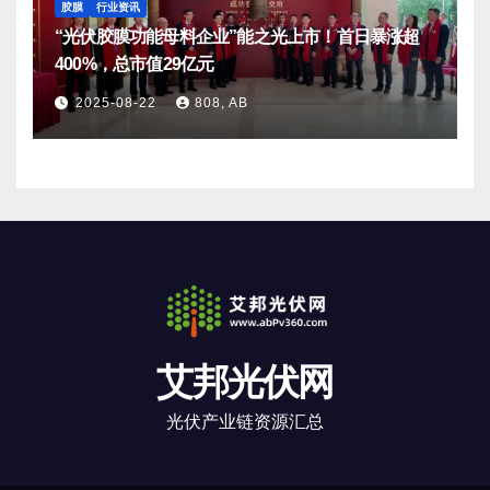
胶膜
行业资讯
“光伏胶膜功能母料企业”能之光上市！首日暴涨超
400%，总市值29亿元
2025-08-22
808, AB
艾邦光伏网
光伏产业链资源汇总