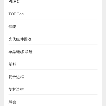
PERC
TOPCon
储能
光伏组件回收
单晶硅/多晶硅
塑料
复合边框
复材边框
展会