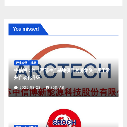
You missed
行业资讯
辅材
中信博：终止西部生产基地项目 将募集资金用于常
州自动化升级
2025-08-28
808, AB