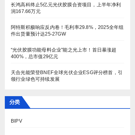
长鸿高科终止5亿元光伏胶膜合资项目，上半年净利
润167.66万元
阿特斯积极响应反内卷！毛利率29.8%，2025全年组
件出货量预计达25-27GW
“光伏胶膜功能母料企业”能之光上市！首日暴涨超
400%，总市值29亿元
天合光能荣登BNEF全球光伏企业ESG评分榜首，引
领行业绿色可持续发展
分类
BIPV