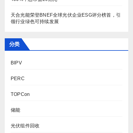
天合光能荣登BNEF全球光伏企业ESG评分榜首，引
领行业绿色可持续发展
分类
BIPV
PERC
TOPCon
储能
光伏组件回收