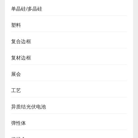
单晶硅/多晶硅
塑料
复合边框
复材边框
展会
工艺
异质结光伏电池
弹性体