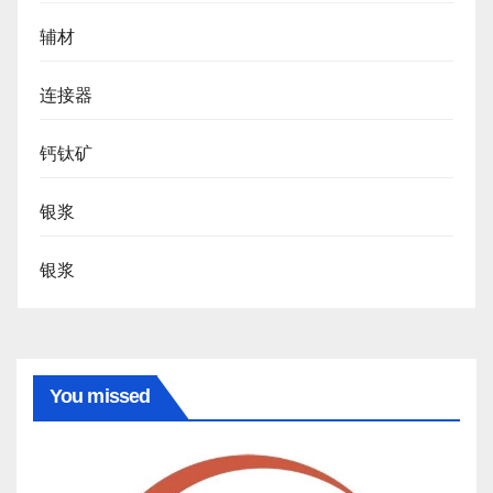
辅材
连接器
钙钛矿
银浆
银浆
You missed