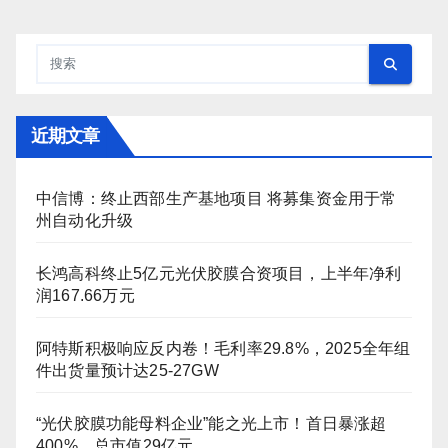
近期文章
中信博：终止西部生产基地项目 将募集资金用于常
州自动化升级
长鸿高科终止5亿元光伏胶膜合资项目，上半年净利
润167.66万元
阿特斯积极响应反内卷！毛利率29.8%，2025全年组
件出货量预计达25-27GW
“光伏胶膜功能母料企业”能之光上市！首日暴涨超
400%，总市值29亿元