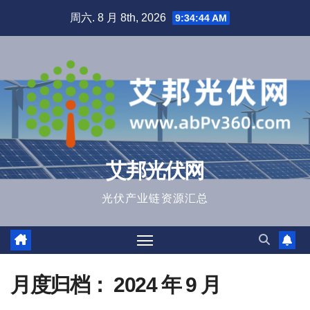
跳
周六. 8 月 8th, 2026
9:34:44 AM
至
内
容
艾邦光伏网
光伏产业链资源汇总
月度归档：
2024 年 9 月