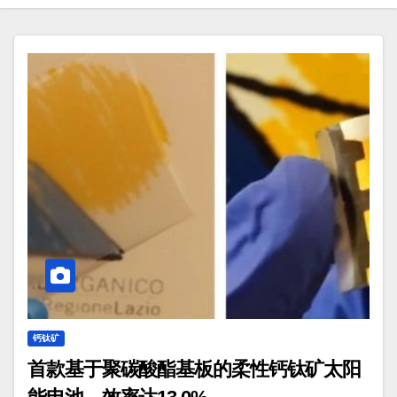
钙钛矿
首款基于聚碳酸酯基板的柔性钙钛矿太阳