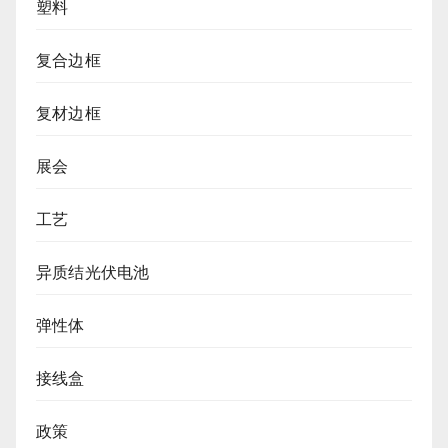
塑料
复合边框
复材边框
展会
工艺
异质结光伏电池
弹性体
接线盒
政策