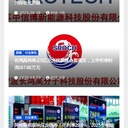
州自动化升级
2025-08-28
808, AB
胶膜
行业资讯
长鸿高科终止5亿元光伏胶膜合资项目，上半年净利
润167.66万元
2025-08-28
808, AB
储能
行业资讯
阿特斯积极响应反内卷！毛利率29.8%，2025全年组