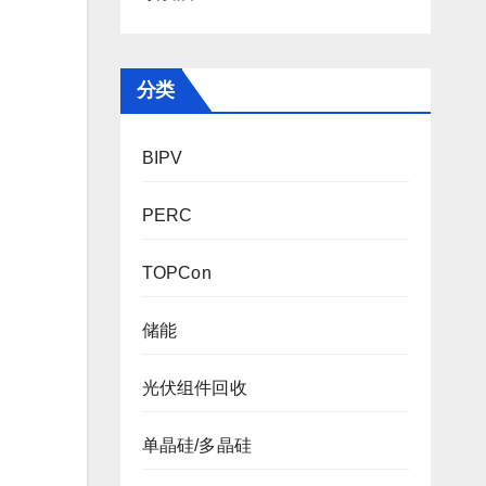
分类
BIPV
PERC
TOPCon
储能
光伏组件回收
单晶硅/多晶硅