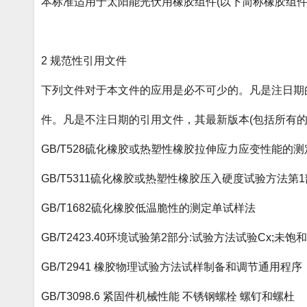
本标准适用于太阳能光伏用橡胶组件(以下简称橡胶组件
2 规范性引用文件
下列文件对于本文件的应用是必不可少的。凡是注日期
件。凡是不注日期的引用文件，其最新版本(包括所有的
GB/T528硫化橡胶或热塑性橡胶拉伸应力应变性能的测
GB/T5311硫化橡胶或热塑性橡胶压入硬度试验方法第1
GB/T1682硫化橡胶低温脆性的测定单试样法
GB/T2423.40环境试验第2部分:试验方法试验Cx;未
GB/T2941 橡胶物理试验方法试样制备和调节通用程序
GB/T3098.6 紧固件机械性能 不锈钢螺栓 螺钉和螺杜