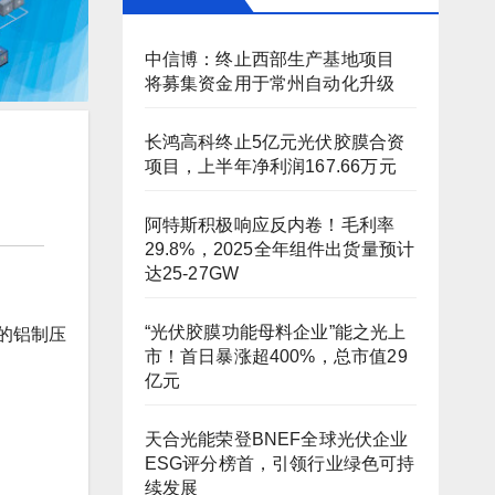
中信博：终止西部生产基地项目
将募集资金用于常州自动化升级
长鸿高科终止5亿元光伏胶膜合资
项目，上半年净利润167.66万元
阿特斯积极响应反内卷！毛利率
29.8%，2025全年组件出货量预计
达25-27GW
“光伏胶膜功能母料企业”能之光上
的铝制压
市！首日暴涨超400%，总市值29
亿元
天合光能荣登BNEF全球光伏企业
ESG评分榜首，引领行业绿色可持
续发展