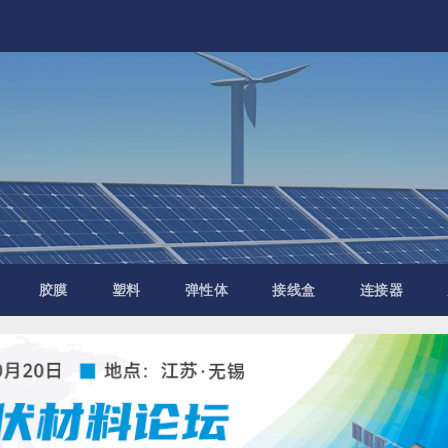
胶膜
塑料
弹性体
接线盒
连接器