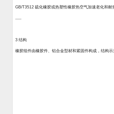
GB/T3512 硫化橡胶或热塑性橡胶热空气加速老化和耐
......
3 结构
橡胶组件由橡胶件、铝合金型材和紧固件构成，结构示