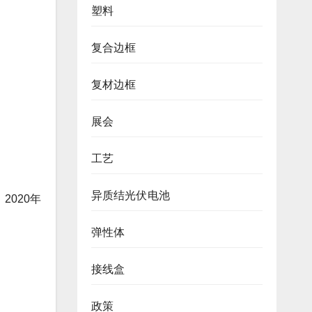
塑料
复合边框
复材边框
展会
工艺
异质结光伏电池
2020年
弹性体
接线盒
政策