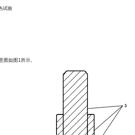
热试验
意图如图1所示。