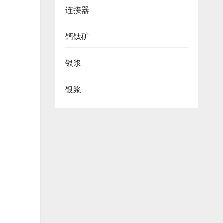
连接器
钙钛矿
银浆
银浆